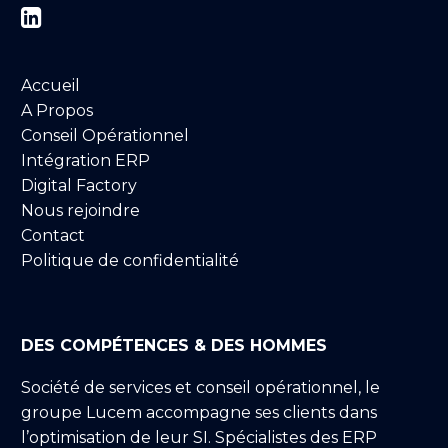


Accueil
A Propos
Conseil Opérationnel
Intégration ERP
Digital Factory
Nous rejoindre
Contact
Politique de confidentialité
DES COMPÉTENCES & DES HOMMES
Société de services et conseil opérationnel, le
groupe Lucem accompagne ses clients dans
l’optimisation de leur SI. Spécialistes des ERP