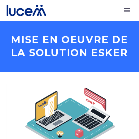
MISE EN OEUVRE DE
LA SOLUTION ESKER