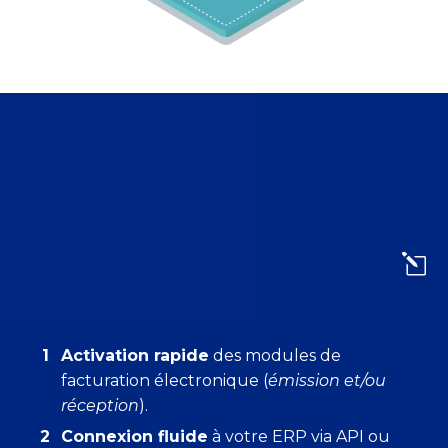
l
l
Activation rapide
des modules de
facturation électronique (
émission et/ou
réception
).
Connexion fluide
à votre ERP via API ou