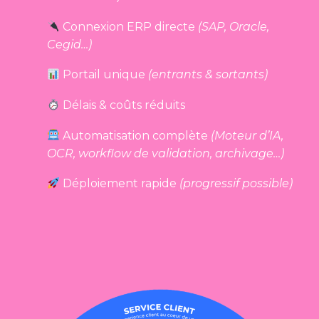
Connexion ERP directe
(SAP, Oracle,
Cegid…)
Portail unique
(entrants & sortants)
Délais & coûts réduits
Automatisation complète
(
Moteur d’IA
,
OCR,
workflow d
e validation, archivage…)
Déploiement rapide
(progressif possible)