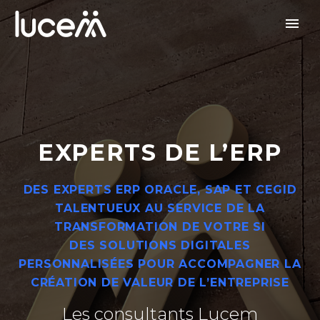
EXPERTS DE L’ERP
DES EXPERTS ERP ORACLE, SAP ET CEGID
TALENTUEUX AU SERVICE DE LA
TRANSFORMATION DE VOTRE SI
DES SOLUTIONS DIGITALES
PERSONNALISÉES POUR ACCOMPAGNER LA
CRÉATION DE VALEUR DE L’ENTREPRISE
Les consultants Lucem