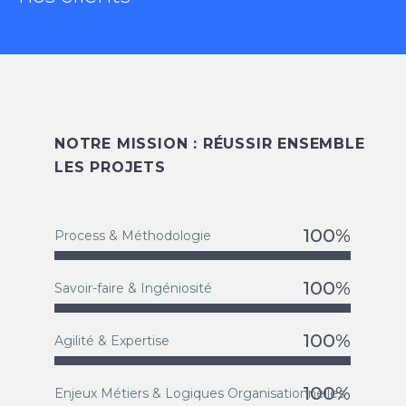
NOTRE MISSION : RÉUSSIR ENSEMBLE
LES PROJETS
100%
Process & Méthodologie
100%
Savoir-faire & Ingéniosité
100%
Agilité & Expertise
100%
Enjeux Métiers & Logiques Organisationnelles