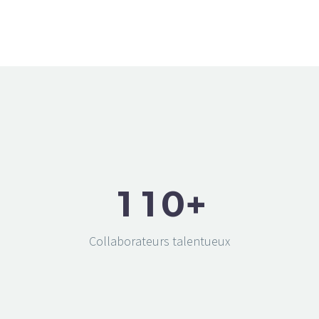
1
1
0
+
Collaborateurs talentueux