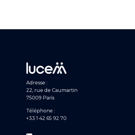
Adresse :
22, rue de Caumartin
75009 Paris
Téléphone :
+33 1 42 65 92 70