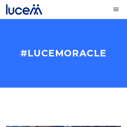
#LUCEMORACLE