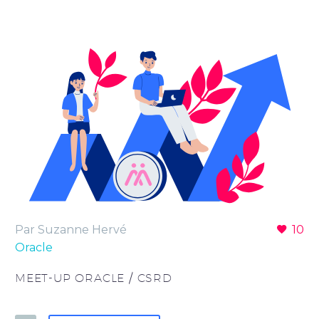
Par Suzanne Hervé
10
Oracle
MEET-UP ORACLE / CSRD