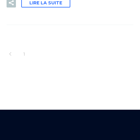
LIRE LA SUITE
1
2