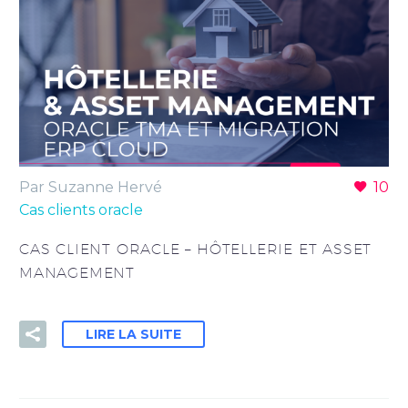
Par Suzanne Hervé
10
Cas clients oracle
CAS CLIENT ORACLE – HÔTELLERIE ET ASSET
MANAGEMENT
LIRE LA SUITE