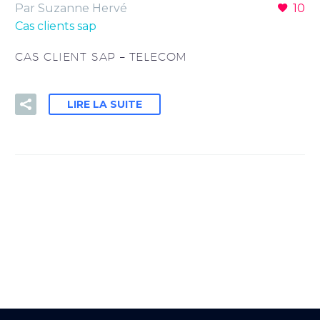
Par Suzanne Hervé
10
Cas clients sap
CAS CLIENT SAP – TELECOM
LIRE LA SUITE