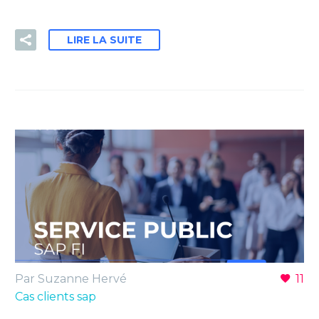
LIRE LA SUITE
Par Suzanne Hervé
11
Cas clients sap