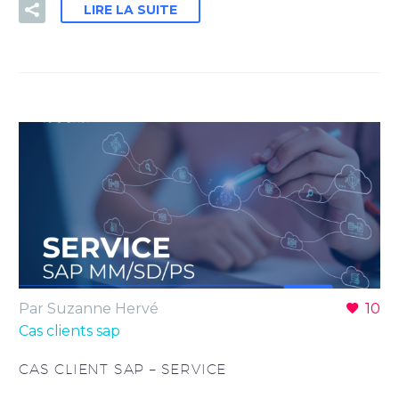
LIRE LA SUITE
Par Suzanne Hervé
10
Cas clients sap
CAS CLIENT SAP – SERVICE