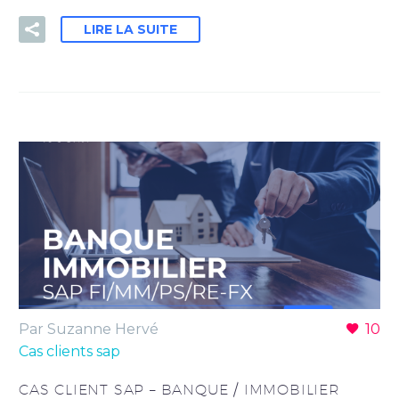
LIRE LA SUITE
Par Suzanne Hervé
10
Cas clients sap
CAS CLIENT SAP – BANQUE / IMMOBILIER