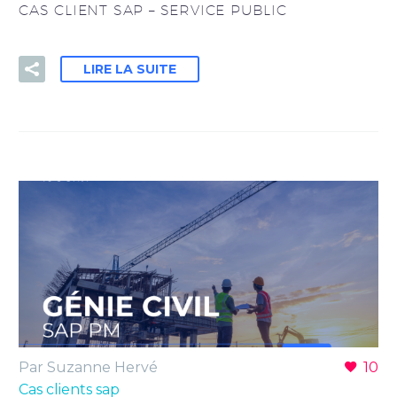
CAS CLIENT SAP – SERVICE PUBLIC
LIRE LA SUITE
Par Suzanne Hervé
10
Cas clients sap