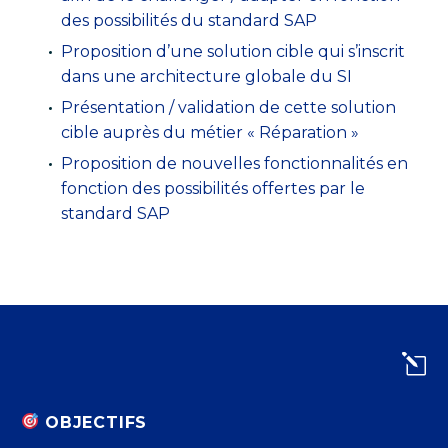
des possibilités du standard SAP
Proposition d’une solution cible qui s’inscrit
dans une architecture globale du SI
Présentation / validation de cette solution
cible auprès du métier « Réparation »
Proposition de nouvelles fonctionnalités en
fonction des possibilités offertes par le
standard SAP
l
l
OBJECTIFS