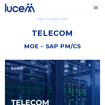
CAS CLIENTS SAP
TELECOM
MOE – SAP PM/CS