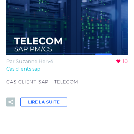
Par Suzanne Hervé
10
Cas clients sap
CAS CLIENT SAP – TELECOM
LIRE LA SUITE